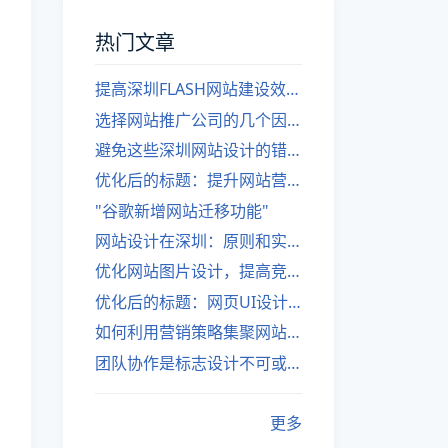
热门文章
提高深圳FLASH网站建设效率的建议
选择网站推广公司的几个因素
避免这些深圳网站设计的错误
优化后的标题：提升网站营销绩效的策略
"谷歌新增网站迁移功能"
网站设计在深圳：原则和实践
优化网站图片设计，提高竞争力
优化后的标题：网页UI设计与APP UI设计应用软件
如何利用营销策略集聚网站流量
团队协作是标志设计不可或缺的一部分
更多