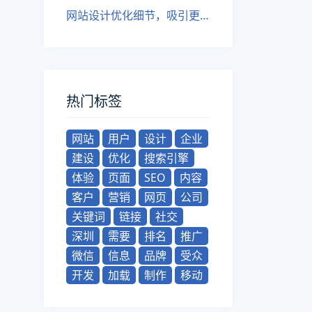
网站设计优化细节，吸引更多用户。
热门标签
网站
用户
设计
企业
建设
优化
搜索引擎
体验
页面
SEO
内容
客户
营销
网页
公司
关键词
链接
社交
深圳
需要
排名
推广
微信
信息
品牌
受众
开发
加载
制作
移动