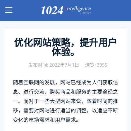
优化网站策略，提升用户
体验。
发布时间: 2022年7月1日
浏览: 3955
随着互联网的发展，网站已经成为人们获取信
息、进行交流、购买商品和服务的主要途径之
一。而对于一些大型网站来说，随着时间的推
移，需要对网站进行适当的调整，以适应不断
变化的市场需求和用户需求。