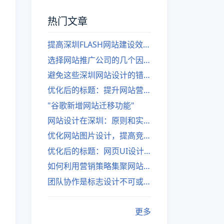
热门文章
提高深圳FLASH网站建设效率的建议
选择网站推广公司的几个因素
避免这些深圳网站设计的错误
优化后的标题：提升网站营销绩效的策略
"谷歌新增网站迁移功能"
网站设计在深圳：原则和实践
优化网站图片设计，提高竞争力
优化后的标题：网页UI设计与APP UI设计应用软件
如何利用营销策略集聚网站流量
团队协作是标志设计不可或缺的一部分
更多