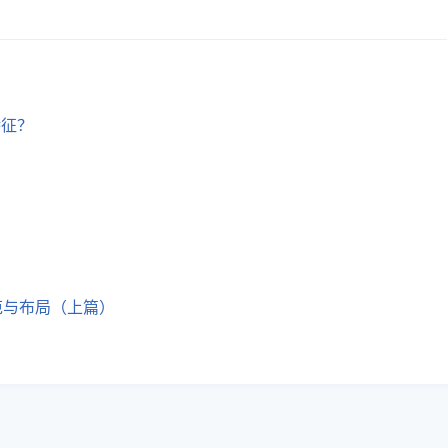
特征？
范与布局（上篇）