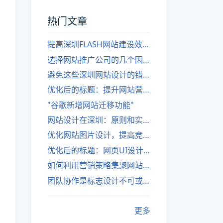
热门文章
提高深圳FLASH网站建设效率的建议
选择网站推广公司的几个因素
避免这些深圳网站设计的错误
优化后的标题：提升网站营销绩效的策略
"谷歌新增网站迁移功能"
网站设计在深圳：原则和实践
优化网站图片设计，提高竞争力
优化后的标题：网页UI设计与APP UI设计应用软件
如何利用营销策略集聚网站流量
团队协作是标志设计不可或缺的一部分
更多