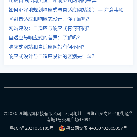
比较自适应网页设计和响应式网站的差异
如何更好地规划响应式与自适应网站设计 — 注意事项
区别自适应和响应式设计，你了解吗？
网站建设：自适应与响应式有何不同？
自适应与响应式的差异：了解吗？
响应式网站和自适应网站有何不同？
响应式设计与自适应设计的区别是什么？
©2026 深圳店熵科技有限公司 公司地址：深圳市龙岗区平湖街道华
南城1号交易广场4F091
粤ICP备2021056185号
粤公网安备 44030702005357号