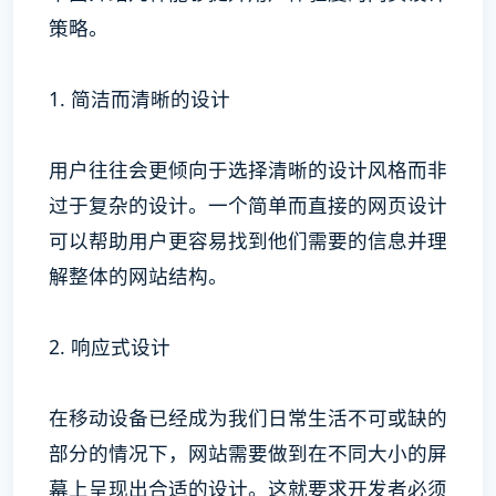
策略。
1. 简洁而清晰的设计
用户往往会更倾向于选择清晰的设计风格而非
过于复杂的设计。一个简单而直接的网页设计
可以帮助用户更容易找到他们需要的信息并理
解整体的网站结构。
2. 响应式设计
在移动设备已经成为我们日常生活不可或缺的
部分的情况下，网站需要做到在不同大小的屏
幕上呈现出合适的设计。这就要求开发者必须