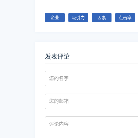
企业
吸引力
因素
点击率
发表评论