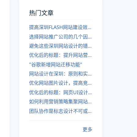
热门文章
提高深圳FLASH网站建设效率的建议
选择网站推广公司的几个因素
避免这些深圳网站设计的错误
优化后的标题：提升网站营销绩效的策略
"谷歌新增网站迁移功能"
网站设计在深圳：原则和实践
优化网站图片设计，提高竞争力
优化后的标题：网页UI设计与APP UI设计应用软件
如何利用营销策略集聚网站流量
团队协作是标志设计不可或缺的一部分
更多