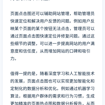
页面点击图还可以辅助网站管理，帮助管理员
快速定位和解决用户反馈的问题。例如用户反
映某个页面的某个按钮无法点击，管理员可以
通过页面点击图快速定位并修复问题。通过这
些细节的调整，可以进一步提高网站的用户满
意度和信任度，从而增加网站的口碑和吸引
力。
值得一提的是，随着深度学习和人工智能技术
的发展，页面点击图也可以实现更加智能化和
定制化的数据分析和优化。例如通过机器学习
算法，根据用户群体的需求和行为习惯，生成
更加精准的页面热点图和数据分析报告，从而