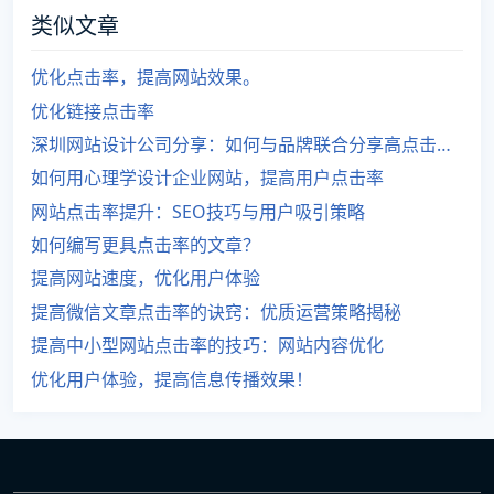
类似文章
优化点击率，提高网站效果。
优化链接点击率
深圳网站设计公司分享：如何与品牌联合分享高点击率的热点信息
如何用心理学设计企业网站，提高用户点击率
网站点击率提升：SEO技巧与用户吸引策略
如何编写更具点击率的文章？
提高网站速度，优化用户体验
提高微信文章点击率的诀窍：优质运营策略揭秘
提高中小型网站点击率的技巧：网站内容优化
优化用户体验，提高信息传播效果！