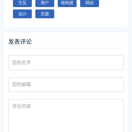
交互
用户
结构层
网站
设计
页面
发表评论