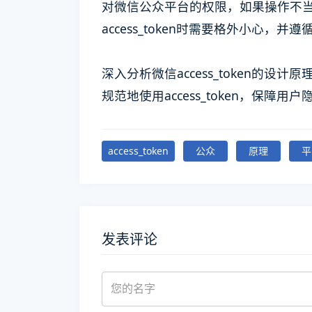
对微信公众平台的权限，如果操作不
access_token时需要格外小心，
深入分析微信access_token的
规范地使用access_token，保障用
access_token
公众
原理
平
发表评论