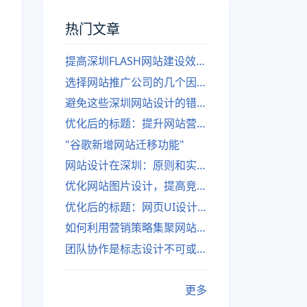
热门文章
提高深圳FLASH网站建设效率的建议
选择网站推广公司的几个因素
避免这些深圳网站设计的错误
优化后的标题：提升网站营销绩效的策略
"谷歌新增网站迁移功能"
网站设计在深圳：原则和实践
优化网站图片设计，提高竞争力
优化后的标题：网页UI设计与APP UI设计应用软件
如何利用营销策略集聚网站流量
团队协作是标志设计不可或缺的一部分
更多