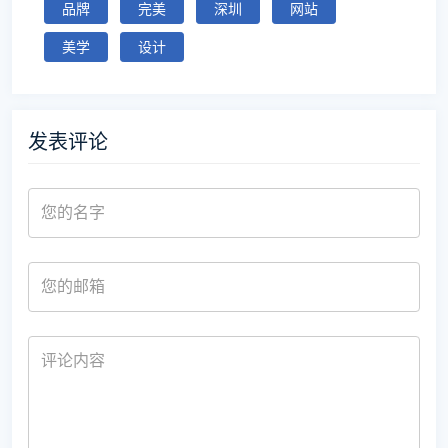
品牌
完美
深圳
网站
美学
设计
发表评论