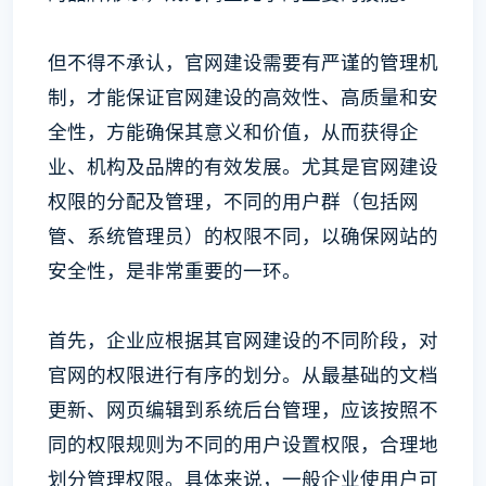
但不得不承认，官网建设需要有严谨的管理机
制，才能保证官网建设的高效性、高质量和安
全性，方能确保其意义和价值，从而获得企
业、机构及品牌的有效发展。尤其是官网建设
权限的分配及管理，不同的用户群（包括网
管、系统管理员）的权限不同，以确保网站的
安全性，是非常重要的一环。
首先，企业应根据其官网建设的不同阶段，对
官网的权限进行有序的划分。从最基础的文档
更新、网页编辑到系统后台管理，应该按照不
同的权限规则为不同的用户设置权限，合理地
划分管理权限。具体来说，一般企业使用户可