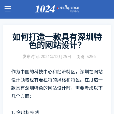
如何打造一款具有深圳特
色的网站设计？
发布时间: 2021年12月25日
浏览: 5256
作为中国的科技中心和经济特区，深圳在网站
设计领域也有着独特的风格和特色。在打造一
款具有深圳特色的网站设计时，需要考虑以下
几个方面：
1. 突出科技感