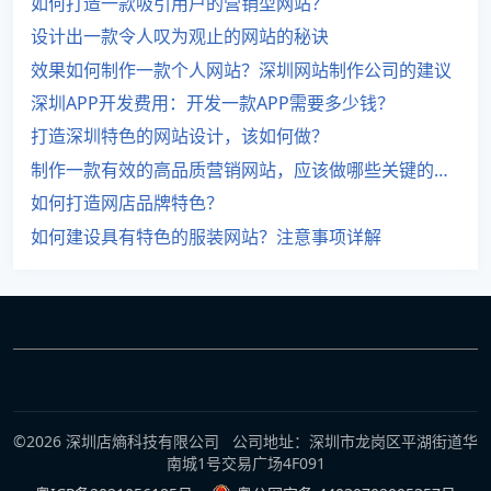
如何打造一款吸引用户的营销型网站？
设计出一款令人叹为观止的网站的秘诀
效果如何制作一款个人网站？深圳网站制作公司的建议
深圳APP开发费用：开发一款APP需要多少钱？
打造深圳特色的网站设计，该如何做？
制作一款有效的高品质营销网站，应该做哪些关键的事情？
如何打造网店品牌特色？
如何建设具有特色的服装网站？注意事项详解
©2026 深圳店熵科技有限公司 公司地址：深圳市龙岗区平湖街道华
南城1号交易广场4F091