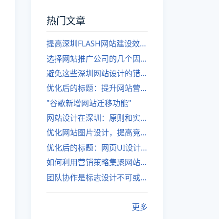
热门文章
提高深圳FLASH网站建设效率的建议
选择网站推广公司的几个因素
避免这些深圳网站设计的错误
优化后的标题：提升网站营销绩效的策略
"谷歌新增网站迁移功能"
网站设计在深圳：原则和实践
优化网站图片设计，提高竞争力
优化后的标题：网页UI设计与APP UI设计应用软件
如何利用营销策略集聚网站流量
团队协作是标志设计不可或缺的一部分
更多