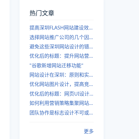
热门文章
提高深圳FLASH网站建设效率的建议
选择网站推广公司的几个因素
避免这些深圳网站设计的错误
优化后的标题：提升网站营销绩效的策略
"谷歌新增网站迁移功能"
网站设计在深圳：原则和实践
优化网站图片设计，提高竞争力
优化后的标题：网页UI设计与APP UI设计应用软件
如何利用营销策略集聚网站流量
团队协作是标志设计不可或缺的一部分
更多