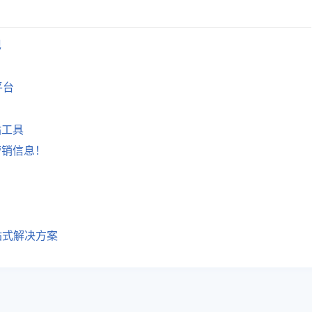
现
平台
站工具
营销信息！
站式解决方案