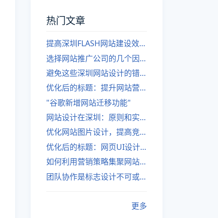
热门文章
提高深圳FLASH网站建设效率的建议
选择网站推广公司的几个因素
避免这些深圳网站设计的错误
优化后的标题：提升网站营销绩效的策略
"谷歌新增网站迁移功能"
网站设计在深圳：原则和实践
优化网站图片设计，提高竞争力
优化后的标题：网页UI设计与APP UI设计应用软件
如何利用营销策略集聚网站流量
团队协作是标志设计不可或缺的一部分
更多