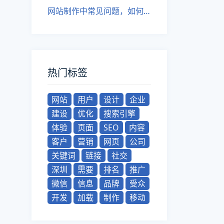
网站制作中常见问题，如何避免？
热门标签
网站
用户
设计
企业
建设
优化
搜索引擎
体验
页面
SEO
内容
客户
营销
网页
公司
关键词
链接
社交
深圳
需要
排名
推广
微信
信息
品牌
受众
开发
加载
制作
移动