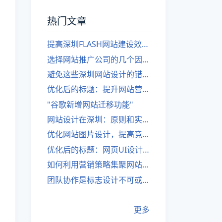
热门文章
提高深圳FLASH网站建设效率的建议
选择网站推广公司的几个因素
避免这些深圳网站设计的错误
优化后的标题：提升网站营销绩效的策略
"谷歌新增网站迁移功能"
网站设计在深圳：原则和实践
优化网站图片设计，提高竞争力
优化后的标题：网页UI设计与APP UI设计应用软件
如何利用营销策略集聚网站流量
团队协作是标志设计不可或缺的一部分
更多