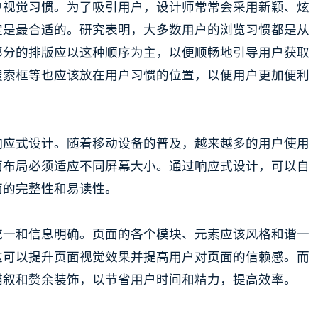
户视觉习惯。为了吸引用户，设计师常常会采用新颖、炫
定是最合适的。研究表明，大多数用户的浏览习惯都是从
部分的排版应以这种顺序为主，以便顺畅地引导用户获取
搜索框等也应该放在用户习惯的位置，以便用户更加便利
响应式设计。随着移动设备的普及，越来越多的用户使用
面布局必须适应不同屏幕大小。通过响应式设计，可以自
面的完整性和易读性。
统一和信息明确。页面的各个模块、元素应该风格和谐一
这可以提升页面视觉效果并提高用户对页面的信赖感。而
描叙和赘余装饰，以节省用户时间和精力，提高效率。