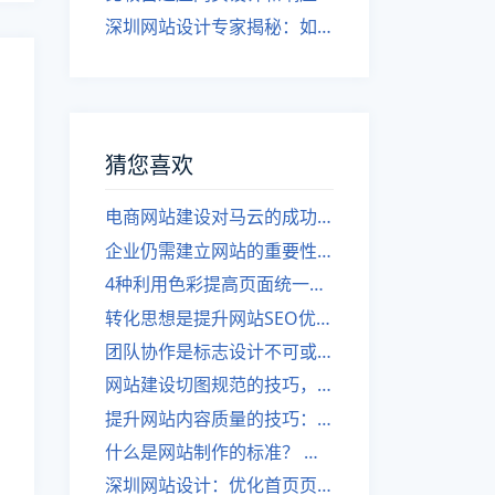
深圳网站设计专家揭秘：如何实现自适应网页设计
猜您喜欢
电商网站建设对马云的成功至关重要，再次成为亚洲首富说明了这一点。
企业仍需建立网站的重要性：现今的商业环境下，网站已成为不可或缺的一部分
4种利用色彩提高页面统一性的技巧
转化思想是提升网站SEO优化的关键，两则估计告诉你如何实现——深圳网站优化分享
团队协作是标志设计不可或缺的一部分
网站建设切图规范的技巧，你需要掌握哪些？
提升网站内容质量的技巧：第一部分
什么是网站制作的标准？ 网页切图应该遵循的规范是什么？
深圳网站设计：优化首页页面设计的重要性是什么？