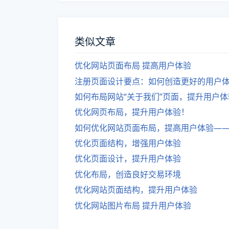
类似文章
优化网站页面布局 提高用户体验
注册页面设计要点：如何创造更好的用户
如何布局网站“关于我们”页面，提升用户体
优化网页布局，提升用户体验！
如何优化网站页面布局，提高用户体验—
优化页面结构，增强用户体验
优化页面设计，提升用户体验
优化布局，创造良好交易环境
优化网站页面结构，提升用户体验
优化网站图片布局 提升用户体验