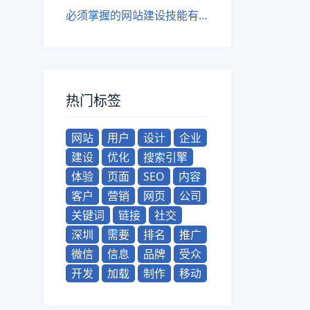
必须掌握的网站建设技能有哪些？
热门标签
网站
用户
设计
企业
建设
优化
搜索引擎
体验
页面
SEO
内容
客户
营销
网页
公司
关键词
链接
社交
深圳
需要
排名
推广
微信
信息
品牌
受众
开发
加载
制作
移动