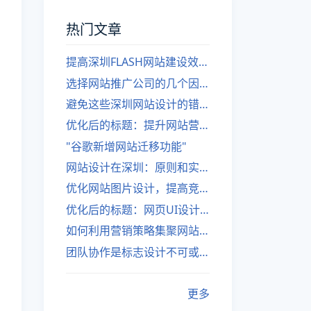
热门文章
提高深圳FLASH网站建设效率的建议
选择网站推广公司的几个因素
避免这些深圳网站设计的错误
优化后的标题：提升网站营销绩效的策略
"谷歌新增网站迁移功能"
网站设计在深圳：原则和实践
优化网站图片设计，提高竞争力
优化后的标题：网页UI设计与APP UI设计应用软件
如何利用营销策略集聚网站流量
团队协作是标志设计不可或缺的一部分
更多