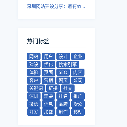
深圳网站建设分享：最有效的网站推广方法
热门标签
网站
用户
设计
企业
建设
优化
搜索引擎
体验
页面
SEO
内容
客户
营销
网页
公司
关键词
链接
社交
深圳
需要
排名
推广
微信
信息
品牌
受众
开发
加载
制作
移动