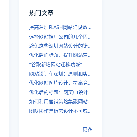
热门文章
提高深圳FLASH网站建设效率的建议
选择网站推广公司的几个因素
避免这些深圳网站设计的错误
优化后的标题：提升网站营销绩效的策略
"谷歌新增网站迁移功能"
网站设计在深圳：原则和实践
优化网站图片设计，提高竞争力
优化后的标题：网页UI设计与APP UI设计应用软件
如何利用营销策略集聚网站流量
团队协作是标志设计不可或缺的一部分
更多