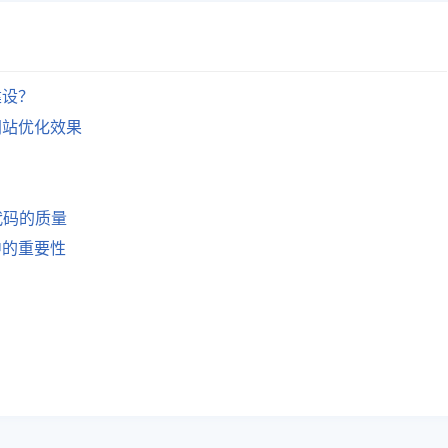
建设？
网站优化效果
。
代码的质量
中的重要性