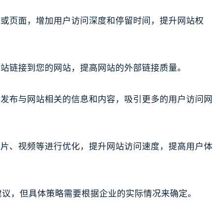
章或页面，增加用户访问深度和停留时间，提升网站权
网站链接到您的网站，提高网站的外部链接质量。
，发布与网站相关的信息和内容，吸引更多的用户访问网
图片、视频等进行优化，提升网站访问速度，提高用户体
建议，但具体策略需要根据企业的实际情况来确定。