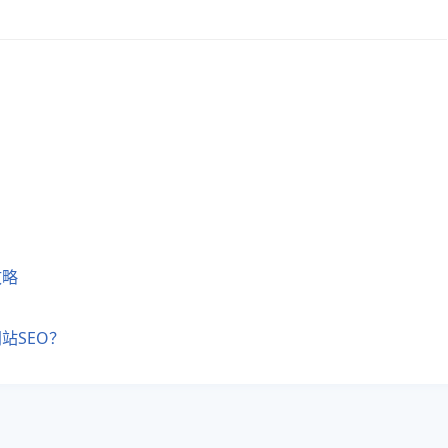
攻略
站SEO？