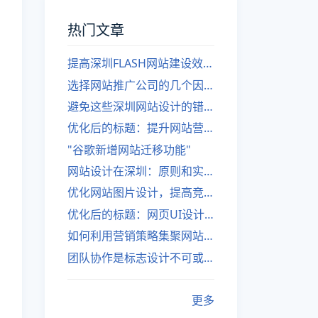
热门文章
提高深圳FLASH网站建设效率的建议
选择网站推广公司的几个因素
避免这些深圳网站设计的错误
优化后的标题：提升网站营销绩效的策略
"谷歌新增网站迁移功能"
网站设计在深圳：原则和实践
优化网站图片设计，提高竞争力
优化后的标题：网页UI设计与APP UI设计应用软件
如何利用营销策略集聚网站流量
团队协作是标志设计不可或缺的一部分
更多