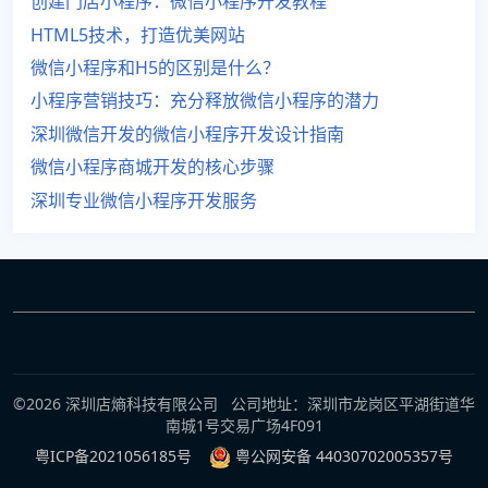
创建门店小程序：微信小程序开发教程
HTML5技术，打造优美网站
微信小程序和H5的区别是什么？
小程序营销技巧：充分释放微信小程序的潜力
深圳微信开发的微信小程序开发设计指南
微信小程序商城开发的核心步骤
深圳专业微信小程序开发服务
©2026 深圳店熵科技有限公司 公司地址：深圳市龙岗区平湖街道华
南城1号交易广场4F091
粤ICP备2021056185号
粤公网安备 44030702005357号