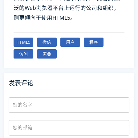
泛的Web浏览器平台上运行的公司和组织，
则更倾向于使用HTML5。
HTML5
微信
用户
程序
访问
需要
发表评论