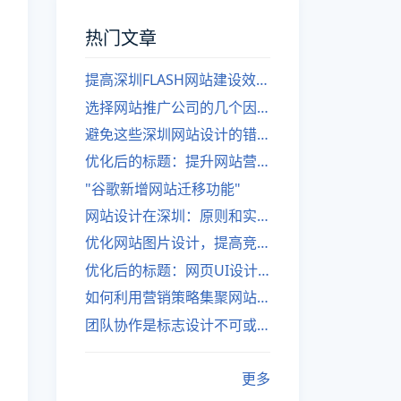
热门文章
提高深圳FLASH网站建设效率的建议
选择网站推广公司的几个因素
避免这些深圳网站设计的错误
优化后的标题：提升网站营销绩效的策略
"谷歌新增网站迁移功能"
网站设计在深圳：原则和实践
优化网站图片设计，提高竞争力
优化后的标题：网页UI设计与APP UI设计应用软件
如何利用营销策略集聚网站流量
团队协作是标志设计不可或缺的一部分
更多