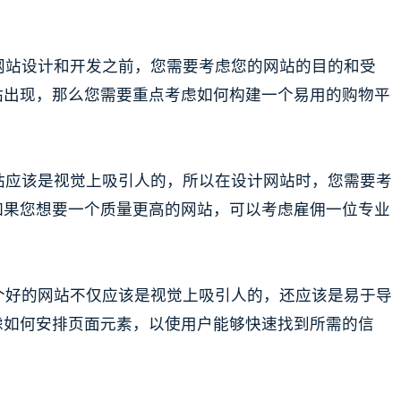
在网站设计和开发之前，您需要考虑您的网站的目的和受
站出现，那么您需要重点考虑如何构建一个易用的购物平
网站应该是视觉上吸引人的，所以在设计网站时，您需要考
如果您想要一个质量更高的网站，可以考虑雇佣一位专业
一个好的网站不仅应该是视觉上吸引人的，还应该是易于导
虑如何安排页面元素，以使用户能够快速找到所需的信