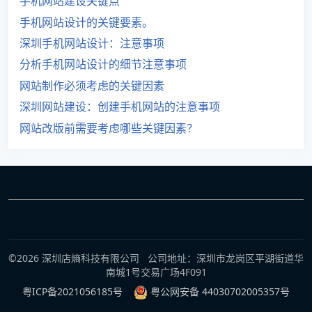
手机网站建设关键点
手机网站设计的关键要素。
深圳手机网站设计：注意事项
分析手机网站设计的细节注意事项
网站制作必须考虑的关键因素
深圳网站建设：创建手机网站的注意事项
网站改版前需要考虑哪些关键因素？
©2026 深圳店熵科技有限公司 公司地址：深圳市龙岗区平湖街道华
南城1号交易广场4F091
粤ICP备2021056185号
粤公网安备 44030702005357号