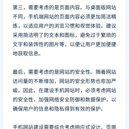
第三，需要考虑的是页面内容。与桌面版网站
不同，手机端网站的页面内容必须更加简洁精
炼，以适应用户的浏览习惯和视觉体验。建议
采用简洁明了的文本和图标，避免过于繁琐的
文字和装饰性的图片等，以便让用户更加便捷
地获取信息。
最后，需要考虑的是网站的安全性。随着网站
访问量的不断增加，网站的安全形势也愈加严
峻。因此，在建设手机网站时，必须考虑网站
的安全性，加强网络安全防御和数据保护，以
确保用户的信息和隐私得到有效的保护。
手机网站建设需要综合考虑响应式设计、页面