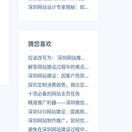
深圳网站设计专家揭秘：如何实现自适应网页设计
猜您喜欢
应该改写为： 深圳网站推广：SEO还是竞价排名？
解答网站建设过程中的难点：答疑集锦
深圳网站建设：因客户而异的建设细分法则
探究定制消费趋势，揭示定制网站建设的关键性
十项必备的网站主页任务
精准推广利器——深圳微信营销攻略！
深圳SEO网站建设：提高网站排名的技巧
深圳网站制作推广，如何优化SEO网站排名？
避免在深圳网站建设过程中浪费的正确方法