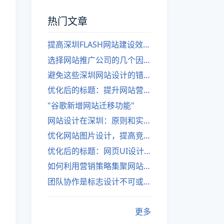
热门文章
提高深圳FLASH网站建设效率的建议
选择网站推广公司的几个因素
避免这些深圳网站设计的错误
优化后的标题：提升网站营销绩效的策略
"谷歌新增网站迁移功能"
网站设计在深圳：原则和实践
优化网站图片设计，提高竞争力
优化后的标题：网页UI设计与APP UI设计应用软件
如何利用营销策略集聚网站流量
团队协作是标志设计不可或缺的一部分
更多