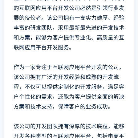
的互联网应用平台开发公司必然是引领行业发
展的佼佼者。该公司拥有一支实力雄厚、经验
丰富的研发团队，采用最新最先进的开发技术
和方案，能够为客户提供专业化、高质量的互
联网应用平台开发服务。
作为一家专注于互联网应用平台开发的公司，
该公司拥有广泛的开发经验和成熟的开发流
程，不仅可以提供定制化的开发服务，满足客
户个性化的需求，还能为客户提供全面的解决
方案和技术支持，保障客户的业务成功。
该公司的开发团队拥有深厚的技术底蕴，能够
开发各种类型的互联网应用平台，包括电商平