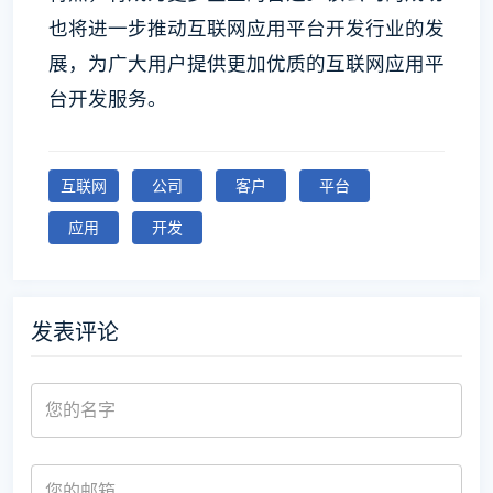
也将进一步推动互联网应用平台开发行业的发
展，为广大用户提供更加优质的互联网应用平
台开发服务。
互联网
公司
客户
平台
应用
开发
发表评论