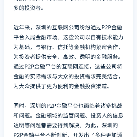
多的投资者。
近年来，深圳的互联网公司纷纷通过P2P金融
平台入局金融市场。这些公司以自有技术能力
为基础，与银行、信托等金融机构紧密合作，
为投资者提供安全、高效、透明的金融服务。
通过P2P金融平台的互联网连接，这些公司将
金融的实际需求与大众的投资需求完美结合，
为大众提供了更为便利的金融投资渠道。
同时，深圳的P2P金融平台也面临着诸多挑战
和问题。金融领域的监管问题、投资人的信息
透明等问题都需要得到解决。为此，深圳的
P2P金融平台不断创新，开发出了多种更加透