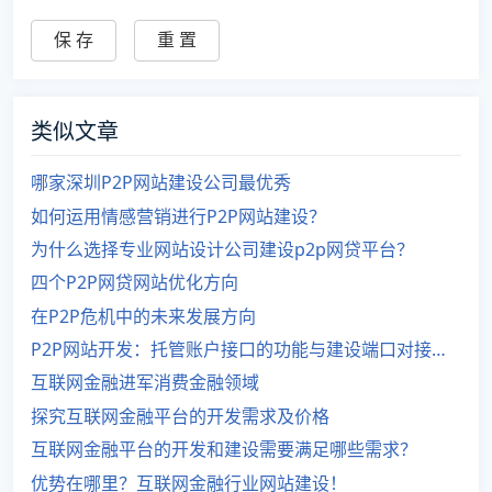
类似文章
哪家深圳P2P网站建设公司最优秀
如何运用情感营销进行P2P网站建设？
为什么选择专业网站设计公司建设p2p网贷平台？
四个P2P网贷网站优化方向
在P2P危机中的未来发展方向
P2P网站开发：托管账户接口的功能与建设端口对接介绍
互联网金融进军消费金融领域
探究互联网金融平台的开发需求及价格
互联网金融平台的开发和建设需要满足哪些需求？
优势在哪里？互联网金融行业网站建设！