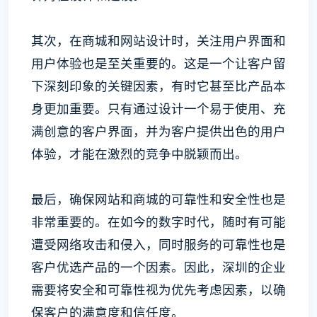
其次，在商城和网站设计时，关注用户界面和
用户体验也是至关重要的。这是一个让客户留
下深刻印象的关键因素，有时它甚至比产品本
身更加重要。只有通过设计一个易于使用、充
满创意的客户界面，并为客户提供出色的用户
体验，才能在激烈的竞争中脱颖而出。
最后，确保网站和商城的可靠性和安全性也是
非常重要的。在如今的数字时代，随时有可能
遭受网络攻击和侵入，同时服务的可靠性也是
客户优选产品的一个因素。因此，深圳的企业
需要将安全和可靠性视为优先考虑因素，以确
保客户的满意度和信任度。