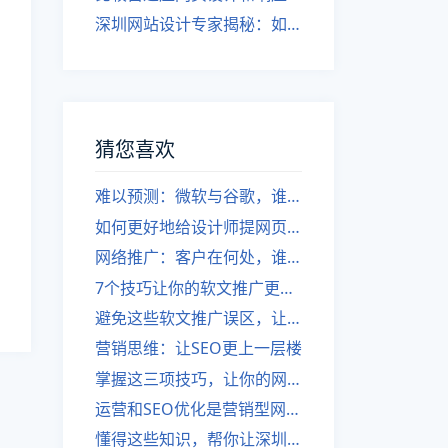
深圳网站设计专家揭秘：如何实现自适应网页设计
猜您喜欢
难以预测：微软与谷歌，谁是互联网之父罗伯特的胜利者？
如何更好地给设计师提网页修改意见——深圳网站建设客户端必备技巧
网络推广：客户在何处，谁是你的目标？
7个技巧让你的软文推广更上一层楼：深圳网站建设
避免这些软文推广误区，让你的网站建设更上一层楼-深圳网站建设。
营销思维：让SEO更上一层楼
掌握这三项技巧，让你的网页设计更上一层楼！
运营和SEO优化是营销型网站不可或缺的元素-深圳网站制作公司
懂得这些知识，帮你让深圳的网站优化更上一层楼！