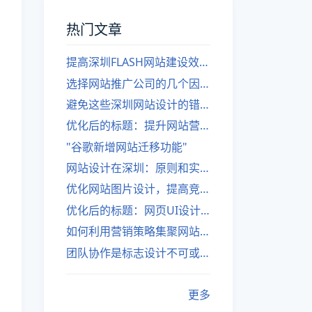
热门文章
提高深圳FLASH网站建设效率的建议
选择网站推广公司的几个因素
避免这些深圳网站设计的错误
优化后的标题：提升网站营销绩效的策略
"谷歌新增网站迁移功能"
网站设计在深圳：原则和实践
优化网站图片设计，提高竞争力
优化后的标题：网页UI设计与APP UI设计应用软件
如何利用营销策略集聚网站流量
团队协作是标志设计不可或缺的一部分
更多