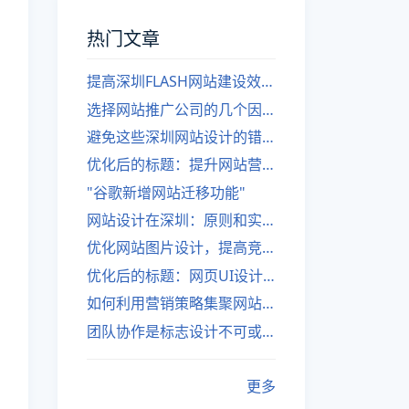
热门文章
提高深圳FLASH网站建设效率的建议
选择网站推广公司的几个因素
避免这些深圳网站设计的错误
优化后的标题：提升网站营销绩效的策略
"谷歌新增网站迁移功能"
网站设计在深圳：原则和实践
优化网站图片设计，提高竞争力
优化后的标题：网页UI设计与APP UI设计应用软件
如何利用营销策略集聚网站流量
团队协作是标志设计不可或缺的一部分
更多