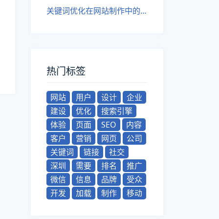
关键词优化在网站制作中的作用
热门标签
网站
用户
设计
企业
建设
优化
搜索引擎
体验
页面
SEO
内容
客户
营销
网页
公司
关键词
链接
社交
深圳
需要
排名
推广
微信
信息
品牌
受众
开发
加载
制作
移动