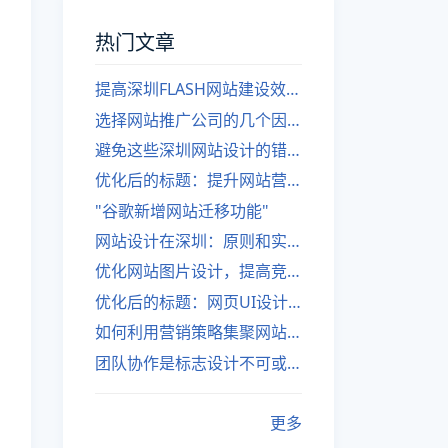
热门文章
提高深圳FLASH网站建设效率的建议
选择网站推广公司的几个因素
避免这些深圳网站设计的错误
优化后的标题：提升网站营销绩效的策略
"谷歌新增网站迁移功能"
网站设计在深圳：原则和实践
优化网站图片设计，提高竞争力
优化后的标题：网页UI设计与APP UI设计应用软件
如何利用营销策略集聚网站流量
团队协作是标志设计不可或缺的一部分
更多