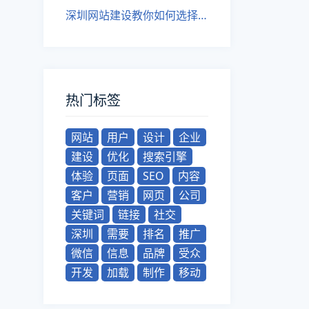
深圳网站建设教你如何选择长尾关键词——长尾关键词挖掘方法
热门标签
网站
用户
设计
企业
建设
优化
搜索引擎
体验
页面
SEO
内容
客户
营销
网页
公司
关键词
链接
社交
深圳
需要
排名
推广
微信
信息
品牌
受众
开发
加载
制作
移动