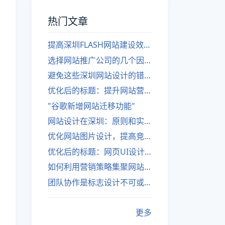
热门文章
提高深圳FLASH网站建设效率的建议
选择网站推广公司的几个因素
避免这些深圳网站设计的错误
优化后的标题：提升网站营销绩效的策略
"谷歌新增网站迁移功能"
网站设计在深圳：原则和实践
优化网站图片设计，提高竞争力
优化后的标题：网页UI设计与APP UI设计应用软件
如何利用营销策略集聚网站流量
团队协作是标志设计不可或缺的一部分
更多