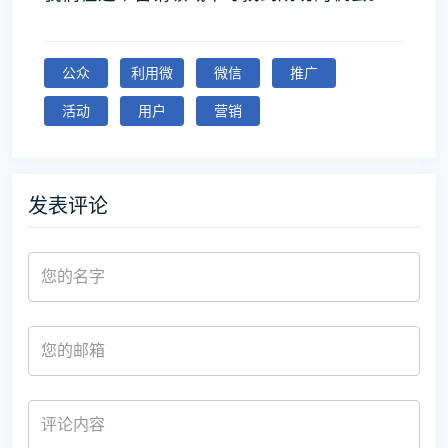
公众
利用微
微信
推广
活动
用户
营销
发表评论