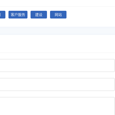
司
客户服务
建设
网站