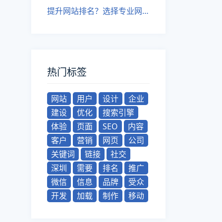
提升网站排名？选择专业网站建设公司，优化SEO！
热门标签
网站
用户
设计
企业
建设
优化
搜索引擎
体验
页面
SEO
内容
客户
营销
网页
公司
关键词
链接
社交
深圳
需要
排名
推广
微信
信息
品牌
受众
开发
加载
制作
移动