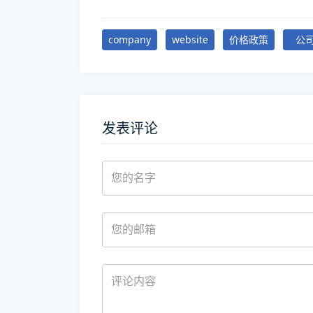
company
website
价格政策
公
发表评论