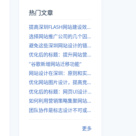
热门文章
提高深圳FLASH网站建设效率的建议
选择网站推广公司的几个因素
避免这些深圳网站设计的错误
优化后的标题：提升网站营销绩效的策略
"谷歌新增网站迁移功能"
网站设计在深圳：原则和实践
优化网站图片设计，提高竞争力
优化后的标题：网页UI设计与APP UI设计应用软件
如何利用营销策略集聚网站流量
团队协作是标志设计不可或缺的一部分
更多