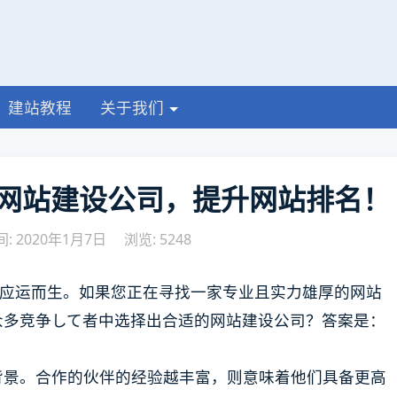
建站教程
关于我们
网站建设公司，提升网站排名！
: 2020年1月7日
浏览: 5248
站建设应运而生。如果您正在寻找一家专业且实力雄厚的网站
众多竞争して者中选择出合适的网站建设公司？答案是：
背景。合作的伙伴的经验越丰富，则意味着他们具备更高