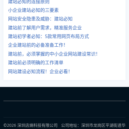
建站必知的连接原则
小企业建站必知的三要素
网站安全隐患及威胁：建站必知
建站前了解用户需求，精准服务企业
建站初学者必知：5款常用网页布局方式
企业建站前的必备准备工作！
建站前，必须掌握的中小企业网站建设常识！
建站前必须明确的工作清单
网站建设必知流程！企业必看！
©2026 深圳店熵科技有限公司 公司地址：深圳市龙岗区平湖街道华