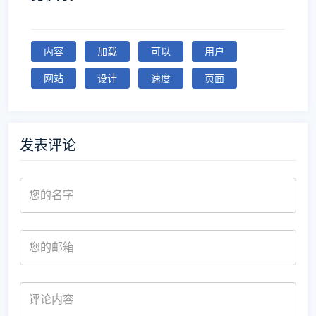
内容
加载
可以
用户
网站
设计
速度
页面
发表评论