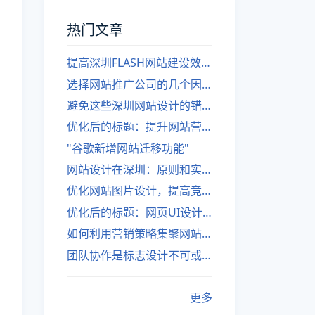
热门文章
提高深圳FLASH网站建设效率的建议
选择网站推广公司的几个因素
避免这些深圳网站设计的错误
优化后的标题：提升网站营销绩效的策略
"谷歌新增网站迁移功能"
网站设计在深圳：原则和实践
优化网站图片设计，提高竞争力
优化后的标题：网页UI设计与APP UI设计应用软件
如何利用营销策略集聚网站流量
团队协作是标志设计不可或缺的一部分
更多