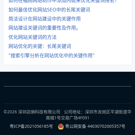
如何在福田网站制作中添加内链来优化关键词排名？
如何最佳优化网站SEO中的长尾关键词
简洁设计在网站建设中的关键作用
网站建设关键词的重要性及作用。
优化网站关键词的方法
网站优化的关键：长尾关键词
"搜索引擎分析在网站优化中的关键作用"
©2026 深圳店熵科技有限公司 公司地址：深圳市龙岗区平湖街道华
南城1号交易广场4F091
粤ICP备2021056185号
粤公网安备 44030702005357号