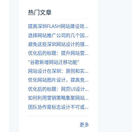
热门文章
提高深圳FLASH网站建设效率的建议
选择网站推广公司的几个因素
避免这些深圳网站设计的错误
优化后的标题：提升网站营销绩效的策略
"谷歌新增网站迁移功能"
网站设计在深圳：原则和实践
优化网站图片设计，提高竞争力
优化后的标题：网页UI设计与APP UI设计应用软件
如何利用营销策略集聚网站流量
团队协作是标志设计不可或缺的一部分
更多