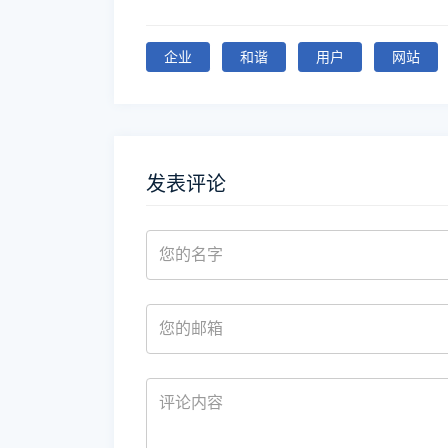
企业
和谐
用户
网站
发表评论