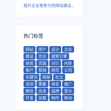
提升企业竞争力的网站建设元素
热门标签
网站
用户
设计
企业
建设
优化
搜索引擎
体验
页面
SEO
内容
客户
营销
网页
公司
关键词
链接
社交
深圳
需要
排名
推广
微信
信息
品牌
受众
开发
加载
制作
移动