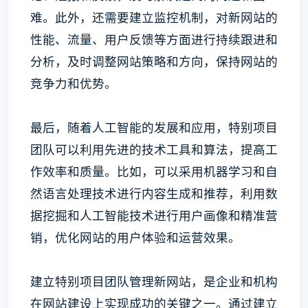
难。此外，还需要建立监控机制，对新网站的
性能、流量、用户反馈等方面进行持续跟进和
分析，及时调整网站策略和方向，保持网站的
竞争力和优势。
最后，随着人工智能的发展和应用，特别项目
团队可以利用先进的技术工具和算法，提高工
作效率和质量。比如，可以采用机器学习和自
然语言处理技术进行内容生成和推荐，利用数
据挖掘和人工智能技术进行用户画像和精准营
销，优化网站的用户体验和运营效果。
建立特别项目团队管理新网站，是企业和机构
在网站建设上实现成功的关键之一。通过建立