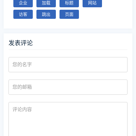
企业
加载
标题
网站
访客
跳出
页面
发表评论