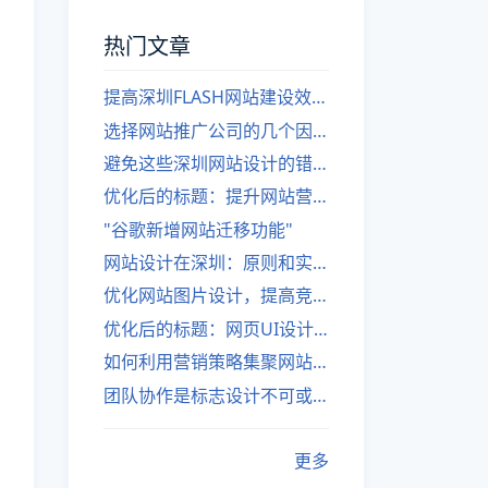
热门文章
提高深圳FLASH网站建设效率的建议
选择网站推广公司的几个因素
避免这些深圳网站设计的错误
优化后的标题：提升网站营销绩效的策略
"谷歌新增网站迁移功能"
网站设计在深圳：原则和实践
优化网站图片设计，提高竞争力
优化后的标题：网页UI设计与APP UI设计应用软件
如何利用营销策略集聚网站流量
团队协作是标志设计不可或缺的一部分
更多