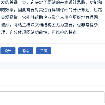
开发的关键一步，它决定了网站的基本设计思路、功能和
作的效率，因此需要对其进行详细仔细的分析筹划：思路
，美观易懂。它能够帮助企业及个人用户更好地管理网
。诚然，网站主模块文档结构图尤为重要，也非常复杂，
合理，充分体现网站功能性、可维护的特点。
设计
静态
页面