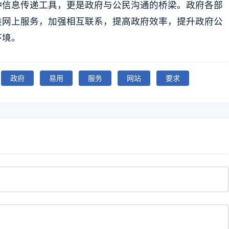
种信息传递工具，更是政府与公民沟通的桥梁。政府各部
类网上服务，加强相互联系，提高政府效率，提升政府公
环境。
政府
易用
服务
网站
要求