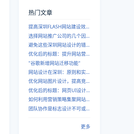
热门文章
提高深圳FLASH网站建设效率的建议
选择网站推广公司的几个因素
避免这些深圳网站设计的错误
优化后的标题：提升网站营销绩效的策略
"谷歌新增网站迁移功能"
网站设计在深圳：原则和实践
优化网站图片设计，提高竞争力
优化后的标题：网页UI设计与APP UI设计应用软件
如何利用营销策略集聚网站流量
团队协作是标志设计不可或缺的一部分
更多