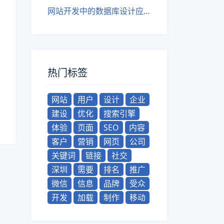
网站开发中的数据库设计应用
热门标签
网站
用户
设计
企业
建设
优化
搜索引擎
体验
页面
SEO
内容
客户
营销
网页
公司
关键词
链接
社交
深圳
需要
排名
推广
微信
信息
品牌
受众
开发
加载
制作
移动