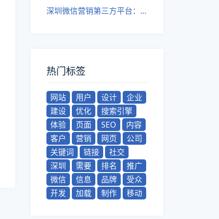
深圳微信营销第三方平台：让你的微信公众号变得更具吸引力！
热门标签
网站
用户
设计
企业
建设
优化
搜索引擎
体验
页面
SEO
内容
客户
营销
网页
公司
关键词
链接
社交
深圳
需要
排名
推广
微信
信息
品牌
受众
开发
加载
制作
移动