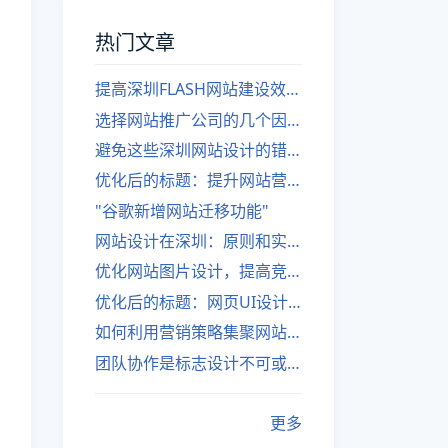
热门文章
提高深圳FLASH网站建设效率的建议
选择网站推广公司的几个因素
避免这些深圳网站设计的错误
优化后的标题：提升网站营销绩效的策略
"谷歌新增网站迁移功能"
网站设计在深圳：原则和实践
优化网站图片设计，提高竞争力
优化后的标题：网页UI设计与APP UI设计应用软件
如何利用营销策略集聚网站流量
团队协作是标志设计不可或缺的一部分
更多