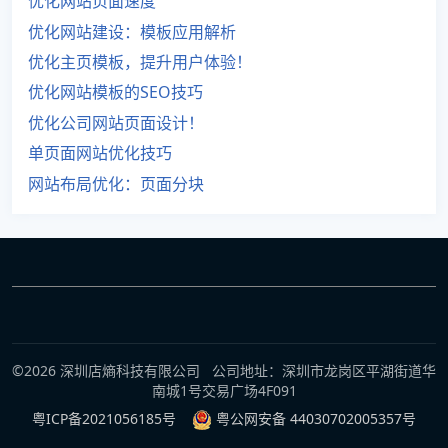
优化网站页面速度
优化网站建设：模板应用解析
优化主页模板，提升用户体验！
优化网站模板的SEO技巧
优化公司网站页面设计！
单页面网站优化技巧
网站布局优化：页面分块
©2026 深圳店熵科技有限公司 公司地址：深圳市龙岗区平湖街道华
南城1号交易广场4F091
粤ICP备2021056185号
粤公网安备 44030702005357号