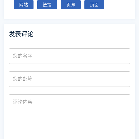
网站
链接
页脚
页面
发表评论