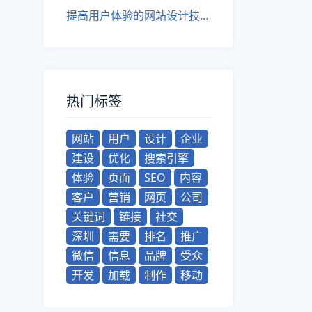
提高用户体验的网站设计技巧
热门标签
网站
用户
设计
企业
建设
优化
搜索引擎
体验
页面
SEO
内容
客户
营销
网页
公司
关键词
链接
社交
深圳
需要
排名
推广
微信
信息
品牌
受众
开发
加载
制作
移动