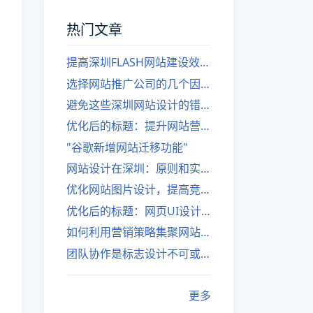
热门文章
提高深圳FLASH网站建设效率的建议
选择网站推广公司的几个因素
避免这些深圳网站设计的错误
优化后的标题：提升网站营销绩效的策略
"谷歌新增网站迁移功能"
网站设计在深圳：原则和实践
优化网站图片设计，提高竞争力
优化后的标题：网页UI设计与APP UI设计应用软件
如何利用营销策略集聚网站流量
团队协作是标志设计不可或缺的一部分
更多