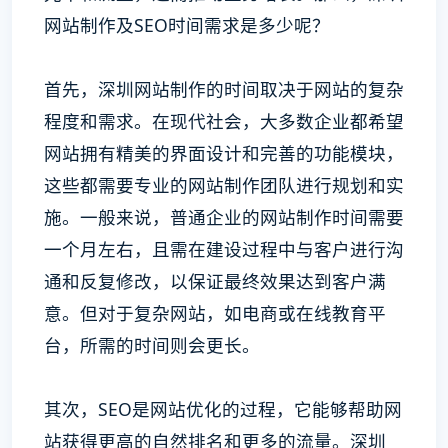
网站制作及SEO时间需求是多少呢？
首先，深圳网站制作的时间取决于网站的复杂
程度和需求。在现代社会，大多数企业都希望
网站拥有精美的界面设计和完善的功能模块，
这些都需要专业的网站制作团队进行规划和实
施。一般来说，普通企业的网站制作时间需要
一个月左右，且需在建设过程中与客户进行沟
通和反复修改，以保证最终效果达到客户满
意。但对于复杂网站，如电商或在线教育平
台，所需的时间则会更长。
其次，SEO是网站优化的过程，它能够帮助网
站获得更高的自然排名和更多的流量。深圳