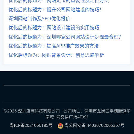
优化后的标题为：网站定位的重要性及定位方法
优化后的标题为：提升公司网站建设的技巧！
深圳网站制作及SEO优化报价
优化后的标题为：网站设计建设的实用技巧
优化后的标题为：深圳哪家公司网站设计步骤最合理？
优化后的标题为：提高APP推广效果的方法
优化后标题为：网站背景设计：创意思路解析
©2026 深圳店熵科技有限公司 公司地址：深圳市龙岗区平湖街道华
南城1号交易广场4F091
粤ICP备2021056185号
粤公网安备 44030702005357号