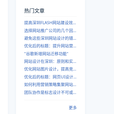
热门文章
提高深圳FLASH网站建设效率的建议
选择网站推广公司的几个因素
避免这些深圳网站设计的错误
优化后的标题：提升网站营销绩效的策略
"谷歌新增网站迁移功能"
网站设计在深圳：原则和实践
优化网站图片设计，提高竞争力
优化后的标题：网页UI设计与APP UI设计应用软件
如何利用营销策略集聚网站流量
团队协作是标志设计不可或缺的一部分
更多