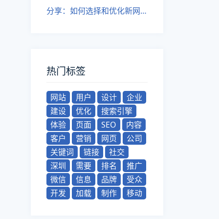
分享：如何选择和优化新网站关键词——深圳网站建设的建议
热门标签
网站
用户
设计
企业
建设
优化
搜索引擎
体验
页面
SEO
内容
客户
营销
网页
公司
关键词
链接
社交
深圳
需要
排名
推广
微信
信息
品牌
受众
开发
加载
制作
移动