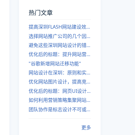
热门文章
提高深圳FLASH网站建设效率的建议
选择网站推广公司的几个因素
避免这些深圳网站设计的错误
优化后的标题：提升网站营销绩效的策略
"谷歌新增网站迁移功能"
网站设计在深圳：原则和实践
优化网站图片设计，提高竞争力
优化后的标题：网页UI设计与APP UI设计应用软件
如何利用营销策略集聚网站流量
团队协作是标志设计不可或缺的一部分
更多