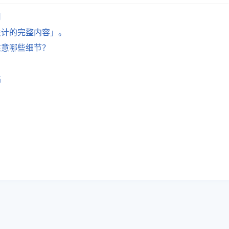
司
设计的完整内容」。
注意哪些细节？
站