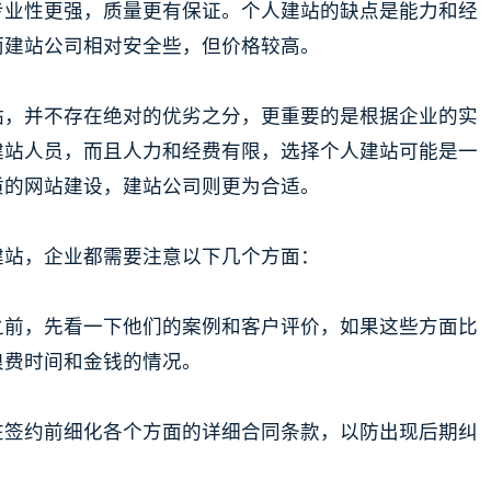
专业性更强，质量更有保证。个人建站的缺点是能力和经
而建站公司相对安全些，但价格较高。
站，并不存在绝对的优劣之分，更重要的是根据企业的实
建站人员，而且人力和经费有限，选择个人建站可能是一
质的网站建设，建站公司则更为合适。
建站，企业都需要注意以下几个方面：
之前，先看一下他们的案例和客户评价，如果这些方面比
浪费时间和金钱的情况。
在签约前细化各个方面的详细合同条款，以防出现后期纠