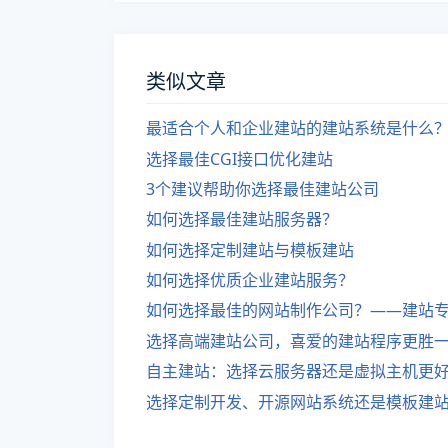
类似文章
最适合个人和企业建站的建站系统是什么
选择最佳CGI接口优化建站
3个建议帮助你选择最佳建站公司
如何选择最佳建站服务器？
如何选择定制建站与模板建站
如何选择优质企业建站服务？
如何选择最佳的网站制作公司？——建站
选择高端建站公司，喜爱的建站程序更胜
自主建站：选择云服务器还是虚拟主机更
选择定制开发、开源网站系统还是模板建