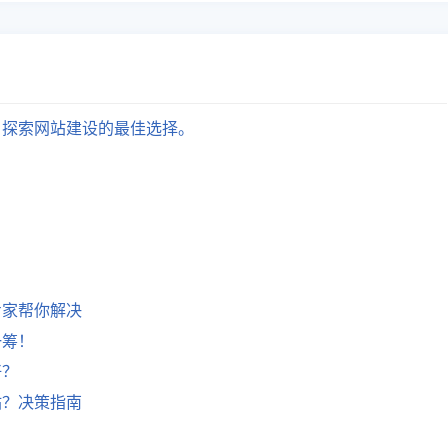
？探索网站建设的最佳选择。
专家帮你解决
一筹！
好？
站？决策指南